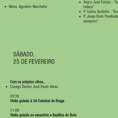
Arqt.o José Falcão - “S
Mons. Agostino Marchetto
beleza”
P. Carlos Godinho - “Eva
P. Josep Enric Parellada
peregrino”
SÁBADO,
25 DE FEVEREIRO
Com os próprios olhos…
Cónego Doutor José Paulo Abreu
09:30
Visita guiada à Sé Catedral de Braga
11:00
Visita guiada ao escadório e Basílica do Bom