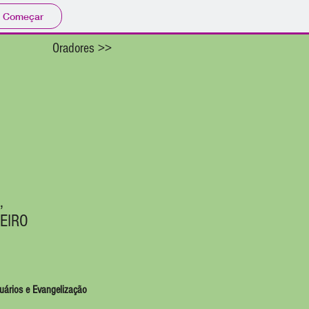
Começar
Oradores >>
,
EIRO
tuários e Evangelização