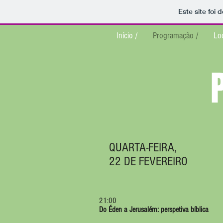
Este site foi
Início /
Programação /
Loc
QUARTA-FEIRA,
22 DE FEVEREIRO
21:00
Do Éden a Jerusalém: perspetiva bíblica