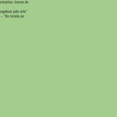
antuários: ícones de
ngelizar pela arte”
 – “Do turista ao